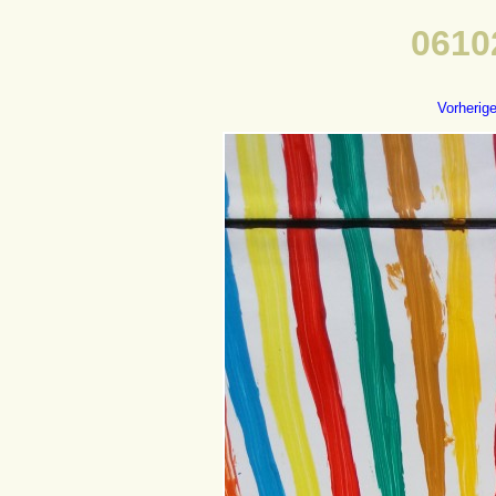
0610
Vorherig