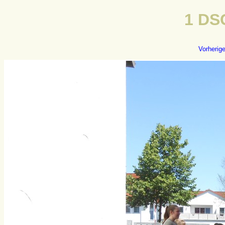
1 DS
Vorherig