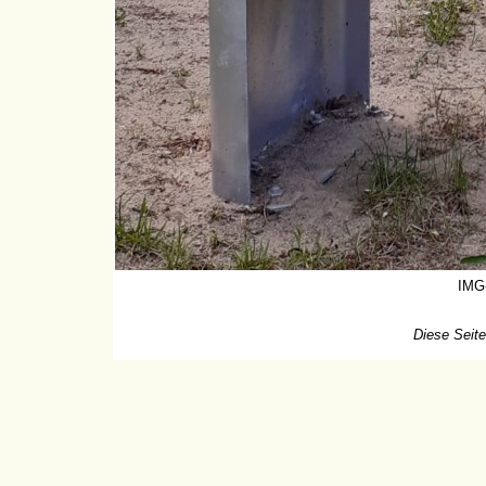
IMG
Diese Seite