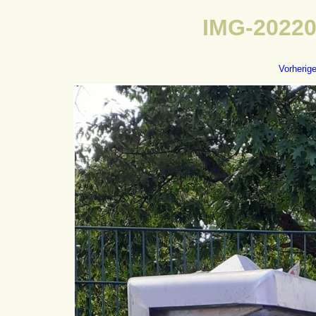
IMG-20220
Vorherig