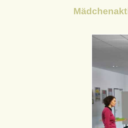
Mädchenakti