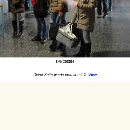
DSC08064
Diese Seite wurde erstellt mit
XnView