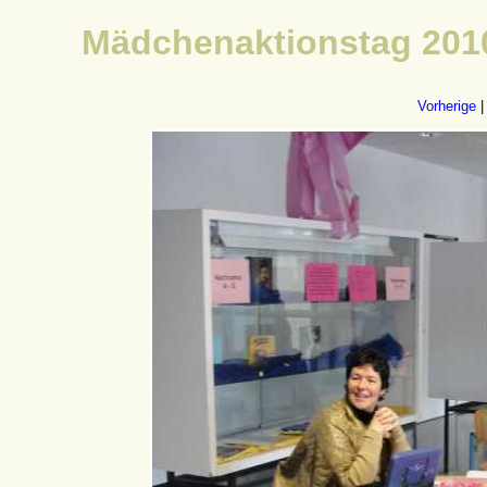
Mädchenaktionstag 2010
Vorherige