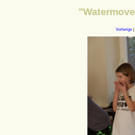
"Watermoves
Vorherige